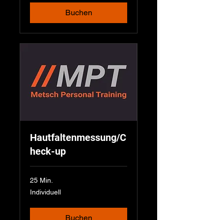
Buchen
Hautfaltenmessung/C
heck-up
25 Min.
Individuell
Individuell
Buchen