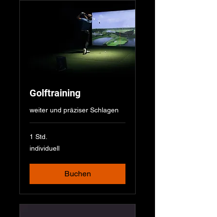
Golftraining
weiter und präziser Schlagen
1 Std.
individuell
individuell
Buchen