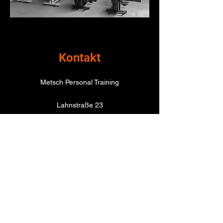
Kontakt
Metsch Personal Training
Lahnstraße 23
35463 Fernwald
info@metsch-personaltraining.de
Name