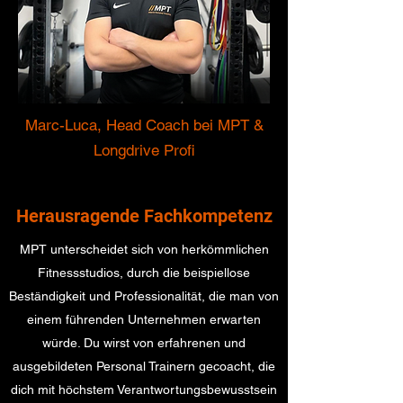
Marc-Luca, Head Coach bei MPT &
Longdrive Profi
Herausragende Fachkompetenz
MPT unterscheidet sich von herkömmlichen
Fitnessstudios, durch die beispiellose
Beständigkeit und Professionalität, die man von
einem führenden Unternehmen erwarten
würde. Du wirst von erfahrenen und
ausgebildeten Personal Trainern gecoacht, die
dich mit höchstem Verantwortungsbewusstsein