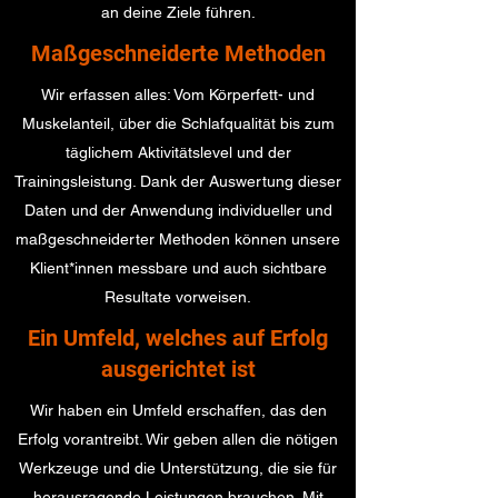
an deine Ziele führen.
Maßgeschneiderte Methoden
Wir erfassen alles: Vom Körperfett- und
Muskelanteil, über die Schlafqualität bis zum
täglichem Aktivitätslevel und der
Trainingsleistung. Dank der Auswertung dieser
Daten und der Anwendung individueller und
maßgeschneiderter Methoden können unsere
Klient*innen messbare und auch sichtbare
Resultate vorweisen.
Ein Umfeld, welches auf Erfolg
ausgerichtet ist
Wir haben ein Umfeld erschaffen, das den
Erfolg vorantreibt. Wir geben allen die nötigen
Werkzeuge und die Unterstützung, die sie für
herausragende Leistungen brauchen. Mit