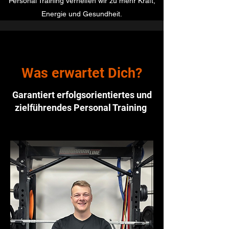
Personal Training verhelfen wir zu mehr Kraft,
Energie und Gesundheit.
Was erwartet Dich?
Garantiert erfolgsorientiertes und
zielführendes Personal Training